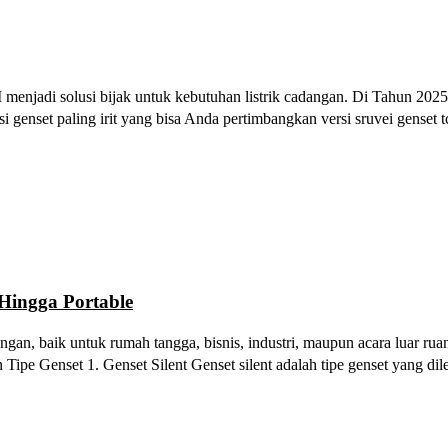
M menjadi solusi bijak untuk kebutuhan listrik cadangan. Di Tahun 2
si genset paling irit yang bisa Anda pertimbangkan versi sruvei genset 
 Hingga Portable
dangan, baik untuk rumah tangga, bisnis, industri, maupun acara luar r
an Tipe Genset 1. Genset Silent Genset silent adalah tipe genset yang d