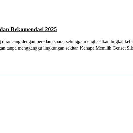
w dan Rekomendasi 2025
yang dirancang dengan peredam suara, sehingga menghasilkan tingkat ke
an tanpa mengganggu lingkungan sekitar. Kenapa Memilih Genset Silent