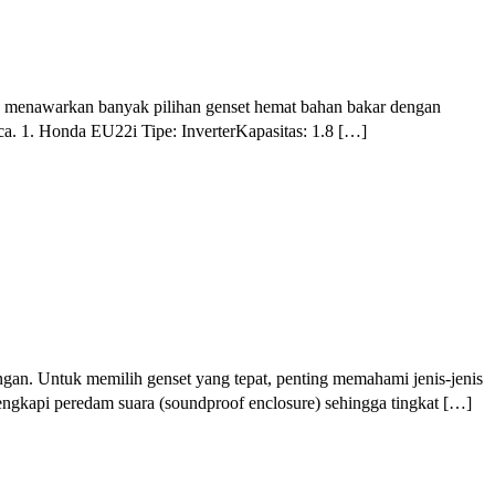
025 menawarkan banyak pilihan genset hemat bahan bakar dengan
tca. 1. Honda EU22i Tipe: InverterKapasitas: 1.8 […]
uangan. Untuk memilih genset yang tepat, penting memahami jenis-jenis
ilengkapi peredam suara (soundproof enclosure) sehingga tingkat […]