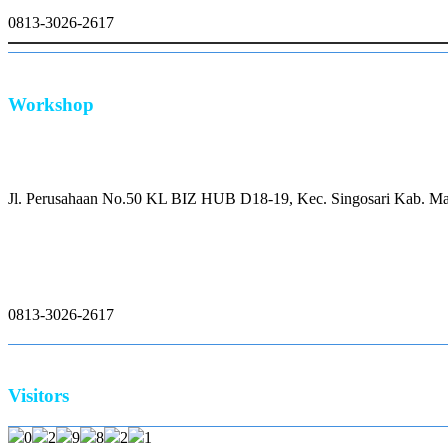
0813-3026-2617
Workshop
Alamat:
Jl. Perusahaan No.50 KL BIZ HUB D18-19, Kec. Singosari Kab. Ma
Whatsapp:
0813-3026-2617
Visitors