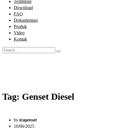
Testimoni
Download
FAQ
Dokumentasi
Produk
Video
Kontak
Tag:
Genset Diesel
by
tcagenset
10/06/2025