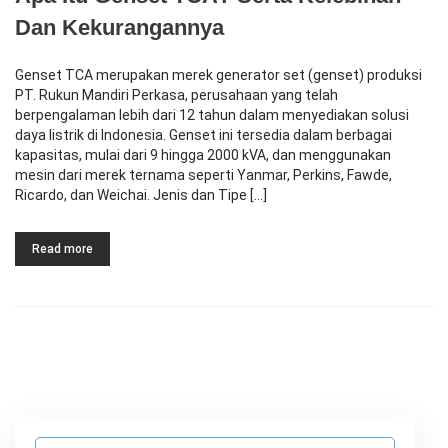
Dan Kekurangannya
Genset TCA merupakan merek generator set (genset) produksi
PT. Rukun Mandiri Perkasa, perusahaan yang telah
berpengalaman lebih dari 12 tahun dalam menyediakan solusi
daya listrik di Indonesia. Genset ini tersedia dalam berbagai
kapasitas, mulai dari 9 hingga 2000 kVA, dan menggunakan
mesin dari merek ternama seperti Yanmar, Perkins, Fawde,
Ricardo, dan Weichai. Jenis dan Tipe […]
Read more