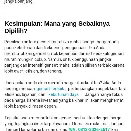
jangka panjang.
Kesimpulan: Mana yang Sebaiknya
Dipilih?
Pemilihan antara genset murah vs mahal sangat bergantung
pada kebutuhan dan frekuensi penggunaan. Jika Anda
membutuhkan genset untuk keperluan darurat sesekali, genset
murah mungkin cukup. Namun, untuk penggunaan jangka
panjang dan intensif, genset mahal adalah pilihan terbaik karena
lebih awet, efisien, dan tenang.
Jadi apakah anda akan memilih harga atau kualitas? Jika Anda
sedang mencari
genset terbaik
,
pertimbangkan aspek kualitas,
efisiensi, layanan, dan
kebutuhan daya
.
Jangan hanya fokus
pada harga, karena investasi yang baik hari ini akan menghemat
lebih banyak di masa depan.
Tapi jika anda membutuhkan genset berkualitas dengan harga
yang tejangkau disertai pelayanan aftersales maksimal Jangan
diempet lama-lama buruan di gas
WA : 0813-3026-2617
kami