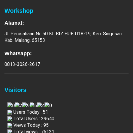
Workshop
Alamat:
Jl. Perusahaan No.50 KL BIZ HUB D18-19, Kec. Singosari
Kab. Malang, 65153
Whatsapp:
0813-3026-2617
Visitors
Users Today : 51
Total Users : 29640
Views Today : 95
Total views : 76121