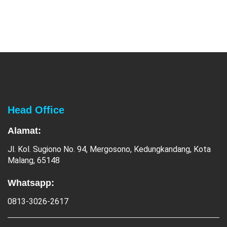
Head Office
Alamat:
Jl. Kol. Sugiono No. 94, Mergosono, Kedungkandang, Kota
Malang, 65148
Whatsapp:
0813-3026-2617