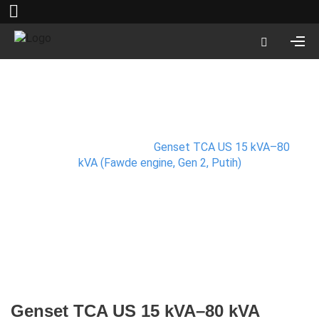
Produk
Beranda
/
Fawde
/
Genset TCA US 15 kVA–80
kVA (Fawde engine, Gen 2, Putih)
Genset TCA US 15 kVA–80 kVA