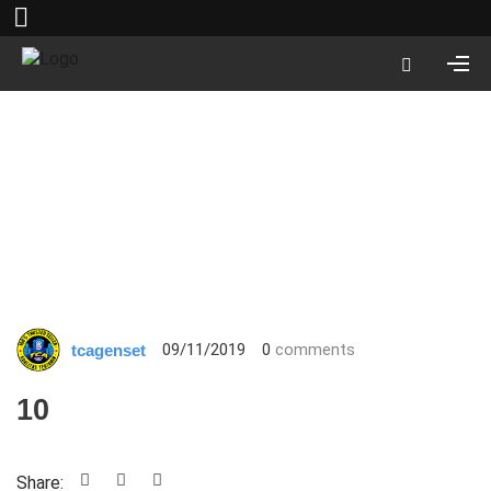
09/11/2019
0
comments
tcagenset
10
Share: