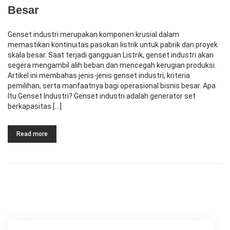
Besar
Genset industri merupakan komponen krusial dalam
memastikan kontinuitas pasokan listrik untuk pabrik dan proyek
skala besar. Saat terjadi gangguan Listrik, genset industri akan
segera mengambil alih beban dan mencegah kerugian produksi.
Artikel ini membahas jenis‑jenis genset industri, kriteria
pemilihan, serta manfaatnya bagi operasional bisnis besar. Apa
Itu Genset Industri? Genset industri adalah generator set
berkapasitas […]
Read more