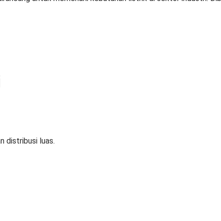
i
 distribusi luas.