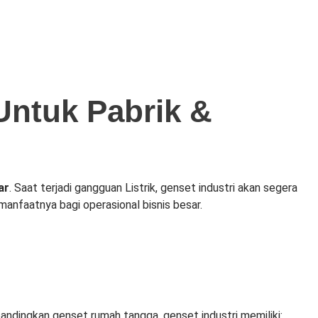
 Untuk Pabrik &
ar
. Saat terjadi gangguan Listrik, genset industri akan segera
 manfaatnya bagi operasional bisnis besar.
bandingkan genset rumah tangga, genset industri memiliki: