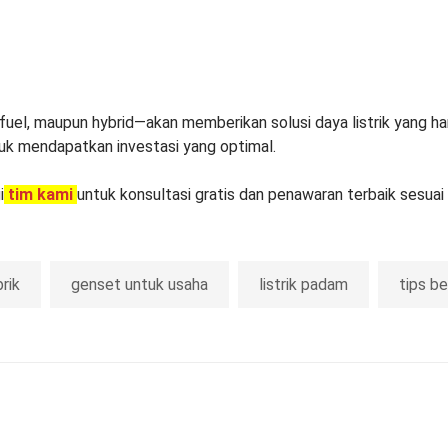
‑fuel, maupun hybrid—akan memberikan solusi daya listrik yang han
tuk mendapatkan investasi yang optimal.
i
tim kami
untuk konsultasi gratis dan penawaran terbaik sesua
rik
genset untuk usaha
listrik padam
tips be