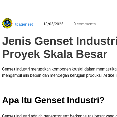
18/05/2025
0
comments
tcagenset
Jenis Genset Industri
Proyek Skala Besar
Genset industri merupakan komponen krusial dalam memastikan 
mengambil alih beban dan mencegah kerugian produksi. Artikel in
Apa Itu Genset Industri?
Genset industri adalah generator set berkapasitas besar yang d