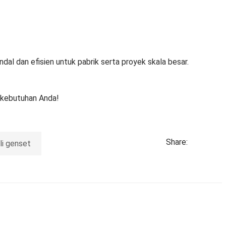
dal dan efisien untuk pabrik serta proyek skala besar.
i kebutuhan Anda!
Share:
li genset