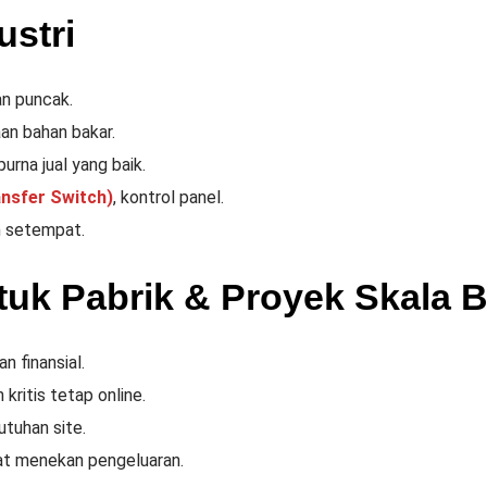
ustri
n puncak.
an bahan bakar.
urna jual yang baik.
nsfer Switch)
, kontrol panel.
n setempat.
tuk Pabrik & Proyek Skala 
n finansial.
kritis tetap online.
utuhan site.
pat menekan pengeluaran.