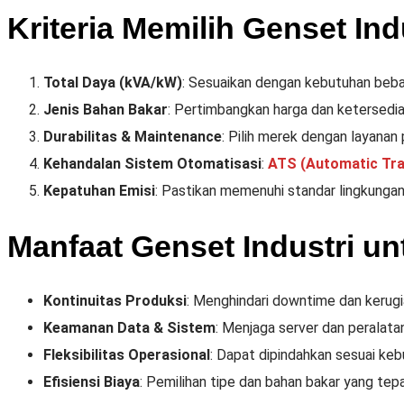
Kriteria Memilih Genset Ind
Total Daya (kVA/kW)
: Sesuaikan dengan kebutuhan beba
Jenis Bahan Bakar
: Pertimbangkan harga dan ketersedia
Durabilitas & Maintenance
: Pilih merek dengan layanan p
Kehandalan Sistem Otomatisasi
:
ATS (Automatic Tra
Kepatuhan Emisi
: Pastikan memenuhi standar lingkunga
Manfaat Genset Industri un
Kontinuitas Produksi
: Menghindari downtime dan kerugia
Keamanan Data & Sistem
: Menjaga server dan peralatan 
Fleksibilitas Operasional
: Dapat dipindahkan sesuai keb
Efisiensi Biaya
: Pemilihan tipe dan bahan bakar yang te