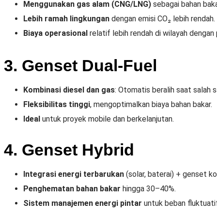
Menggunakan gas alam (CNG/LNG)
sebagai bahan baka
Lebih ramah lingkungan
dengan emisi CO₂ lebih rendah.
Biaya operasional
relatif lebih rendah di wilayah dengan
3. Genset Dual‑Fuel
Kombinasi diesel dan gas
: Otomatis beralih saat salah 
Fleksibilitas tinggi
, mengoptimalkan biaya bahan bakar.
Ideal
untuk proyek mobile dan berkelanjutan.
4. Genset Hybrid
Integrasi energi terbarukan
(solar, baterai) + genset k
Penghematan bahan bakar
hingga 30–40%.
Sistem manajemen energi pintar
untuk beban fluktuatif